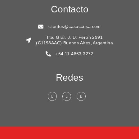
Contacto
clientes@casucci-sa.com
Tte. Gral. J. D. Perón 2991
(C1198AAC) Buenos Aires, Argentina
+54 11 4863 3272
Redes