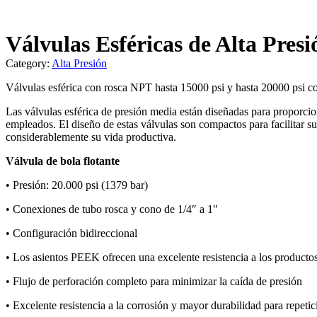
Válvulas Esféricas de Alta Presi
Category:
Alta Presión
Válvulas esférica con rosca NPT hasta 15000 psi y hasta 20000 psi co
Las válvulas esférica de presión media están diseñadas para proporcio
empleados. El diseño de estas válvulas son compactos para facilitar su i
considerablemente su vida productiva.
Válvula de bola flotante
• Presión: 20.000 psi (1379 bar)
• Conexiones de tubo rosca y cono de 1/4″ a 1″
• Configuración bidireccional
• Los asientos PEEK ofrecen una excelente resistencia a los producto
• Flujo de perforación completo para minimizar la caída de presión
• Excelente resistencia a la corrosión y mayor durabilidad para repetic