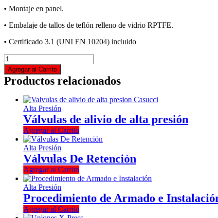
• Montaje en panel.
• Embalaje de tallos de teflón relleno de vidrio RPTFE.
• Certificado 3.1 (UNI EN 10204) incluido
Agregar al Carrito
Productos relacionados
Alta Presión
Válvulas de alivio de alta presión
Agregar al Carrito
Alta Presión
Válvulas De Retención
Agregar al Carrito
Alta Presión
Procedimiento de Armado e Instalació
Agregar al Carrito