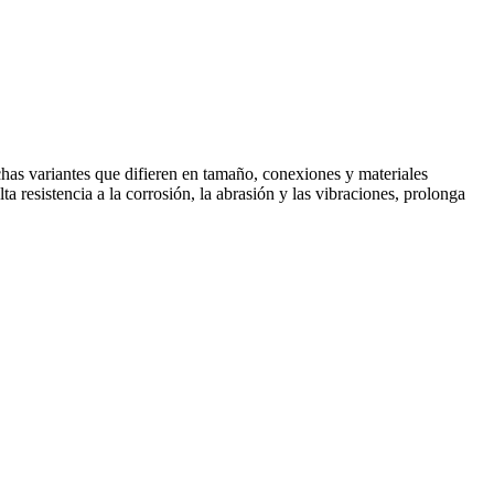
chas variantes que difieren en tamaño, conexiones y materiales
ta resistencia a la corrosión, la abrasión y las vibraciones, prolonga