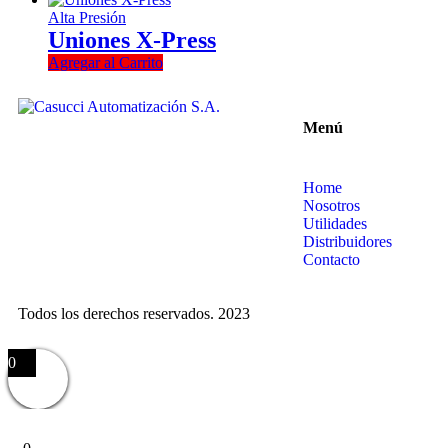
Alta Presión
Uniones X-Press
Agregar al Carrito
Menú
Home
Nosotros
Utilidades
Distribuidores
Contacto
Todos los derechos reservados. 2023
0