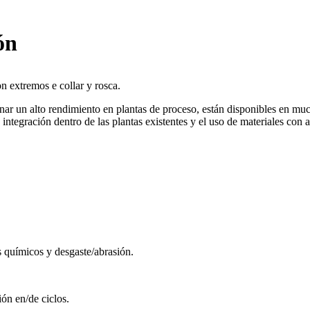
ón
n extremos e collar y rosca.
nar un alto rendimiento en plantas de proceso, están disponibles en mu
ntegración dentro de las plantas existentes y el uso de materiales con al
s químicos y desgaste/abrasión.
ión en/de ciclos.