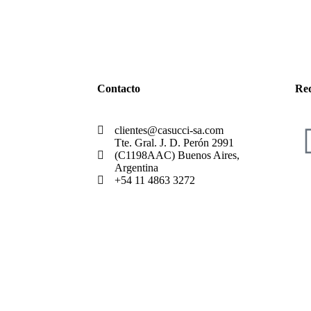
Contacto
Re
clientes@casucci-sa.com
Tte. Gral. J. D. Perón 2991
(C1198AAC) Buenos Aires,
Argentina
+54 11 4863 3272