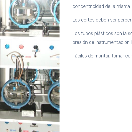
concentricidad de la misma.
Los cortes deben ser perpend
Los tubos plásticos son la so
presión de instrumentación in
Fáciles de montar, tomar cur