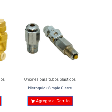
cos
Uniones para tubos plásticos
Microquick Simple Cierre
Agregar al Carrito