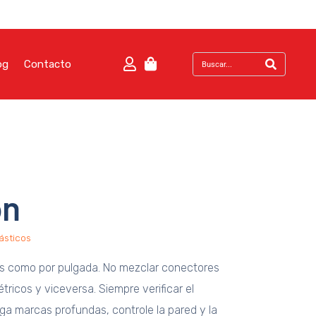
og
Contacto
ón
ásticos
os como por pulgada. No mezclar conectores
tricos y viceversa. Siempre verificar el
nga marcas profundas, controle la pared y la