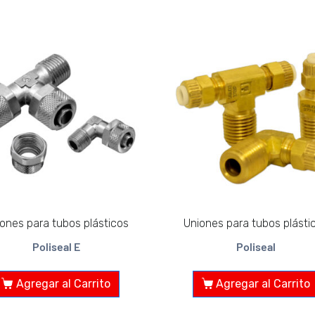
ones para tubos plásticos
Uniones para tubos plásti
Poliseal E
Poliseal
Agregar al Carrito
Agregar al Carrito