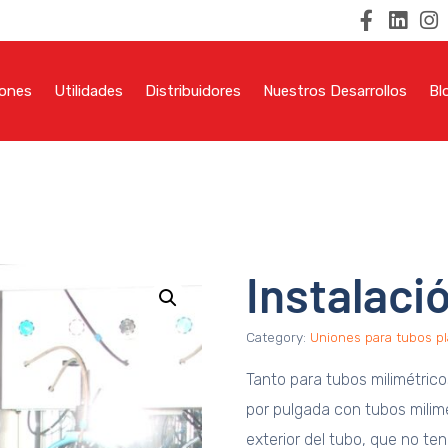
iones
Utilidades
Distribuidores
Nuestros Desarrollos
Bl
Instalaci
Category:
Uniones para tubos pl
Tanto para tubos milimétric
por pulgada con tubos milimé
exterior del tubo, que no te