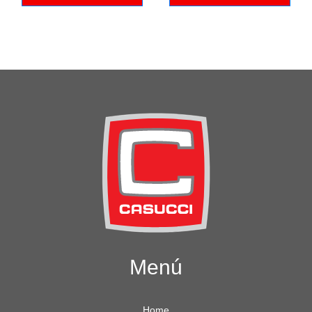
Menú
Home